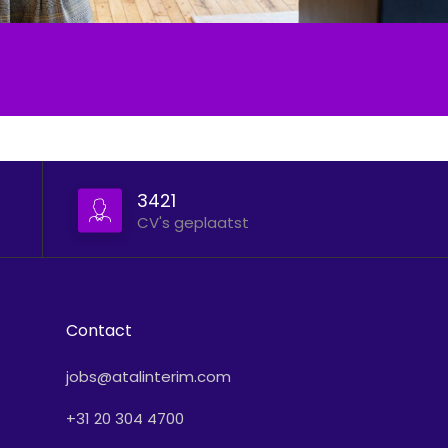
3421
Contact
jobs@atalinterim.com
+31 20 304 4700