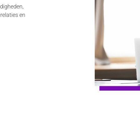
rdigheden,
relaties en