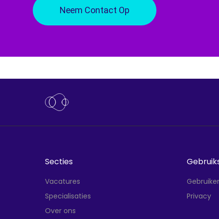
Neem Contact Op
Secties
Gebruik
Vacatures
Gebruike
Specialisaties
Privacy
Over ons