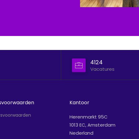
4124
svoorwaarden
Kantoor
rsvoorwaarden
Herenmarkt 95C
1013 EC, Amsterdam
Nederland