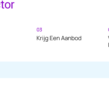
tor
03
Krijg Een Aanbod