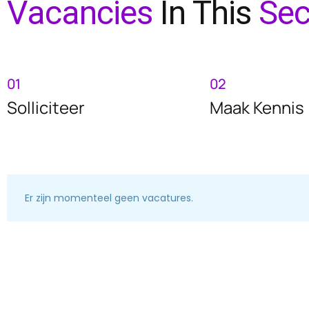
Vacancies
In This
Sec
01
02
Solliciteer
Maak Kennis
Er zijn momenteel geen vacatures.